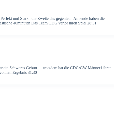
 Perfekt und Stark , die Zweite das gegenteil . Am ende haben die
astische 40minuten Das Team CDG verlor ihren Spiel 28:31
war ein Schweres Geburt … trotzdem hat die CDG/GW Männer1 ihren
ewonnen Ergebnis 31:30