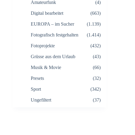
Amateurfunk
(4)
Digital bearbeitet
(663)
EUROPA – im Sucher
(1.139)
Fotografisch festgehalten
(1.414)
Fotoprojekte
(432)
Grüsse aus dem Urlaub
(43)
Musik & Movie
(66)
Presets
(32)
Sport
(342)
Ungefiltert
(37)