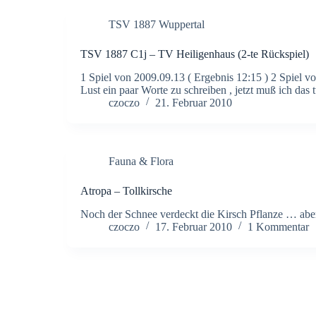
TSV 1887 Wuppertal
TSV 1887 C1j – TV Heiligenhaus (2-te Rückspiel)
1 Spiel von 2009.09.13 ( Ergebnis 12:15 ) 2 Spiel vo
Lust ein paar Worte zu schreiben , jetzt muß ich das
czoczo
21. Februar 2010
Fauna & Flora
Atropa – Tollkirsche
Noch der Schnee verdeckt die Kirsch Pflanze … ab
czoczo
17. Februar 2010
1 Kommentar