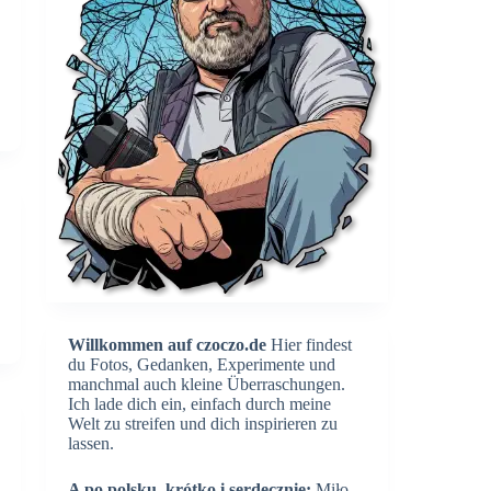
Willkommen auf czoczo.de
Hier findest
du Fotos, Gedanken, Experimente und
manchmal auch kleine Überraschungen.
Ich lade dich ein, einfach durch meine
Welt zu streifen und dich inspirieren zu
lassen.
A po polsku, krótko i serdecznie:
Miło,