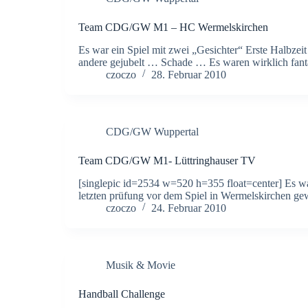
Team CDG/GW M1 – HC Wermelskirchen
Es war ein Spiel mit zwei „Gesichter“ Erste Halbzeit
andere gejubelt … Schade … Es waren wirklich fant
czoczo
28. Februar 2010
CDG/GW Wuppertal
Team CDG/GW M1- Lüttringhauser TV
[singlepic id=2534 w=520 h=355 float=center] Es 
letzten prüfung vor dem Spiel in Wermelskirchen g
czoczo
24. Februar 2010
Musik & Movie
Handball Challenge