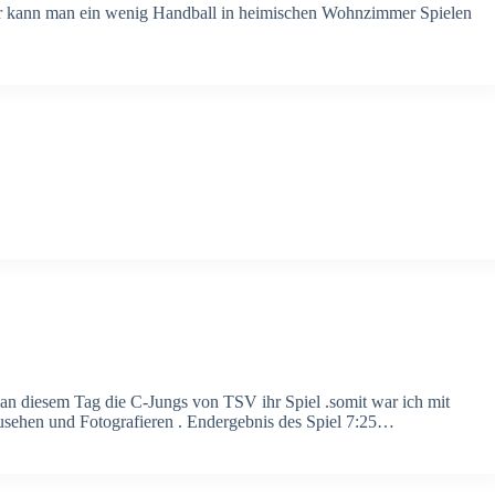
ier kann man ein wenig Handball in heimischen Wohnzimmer Spielen
e an diesem Tag die C-Jungs von TSV ihr Spiel .somit war ich mit
zusehen und Fotografieren . Endergebnis des Spiel 7:25…