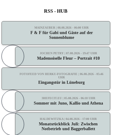
RSS - HUB
MAINZAUBER | 08.08.2026 - 06:00 UHR
F & F für Gabi und Gäste auf der
Sonnenblume
JOCHEN PETRY | 07.08.2026 - 19:47 UHR
Mademoiselle Fleur – Portrait #10
FOTOFEED VON HERKU-FOTOGRAFIE | 06.08.2026 - 05:46
UHR
Eingangstür in Lüneburg
3HEFECIT.EU | 05.08.2026 - 06:18 UHR
Sommer mit Juno, Kallio und Athena
HALDEWITZKA | 04.08.2026 - 17:00 UHR
Monatsrückblick Juli: Zwischen
Notbetrieb und Baggerballett