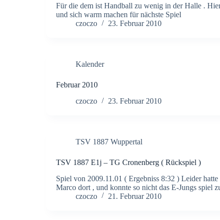
Für die dem ist Handball zu wenig in der Halle . H
und sich warm machen für nächste Spiel
czoczo
23. Februar 2010
Kalender
Februar 2010
czoczo
23. Februar 2010
TSV 1887 Wuppertal
TSV 1887 E1j – TG Cronenberg ( Rückspiel )
Spiel von 2009.11.01 ( Ergebniss 8:32 ) Leider hatt
Marco dort , und konnte so nicht das E-Jungs spiel 
czoczo
21. Februar 2010