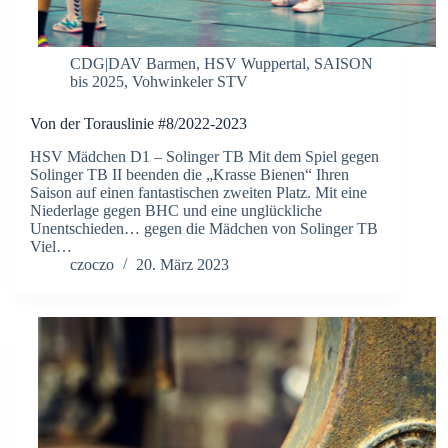
CDG|DAV Barmen
,
HSV Wuppertal
,
SAISON
bis 2025
,
Vohwinkeler STV
Von der Torauslinie #8/2022-2023
HSV Mädchen D1 – Solinger TB Mit dem Spiel gegen
Solinger TB II beenden die „Krasse Bienen“ Ihren
Saison auf einen fantastischen zweiten Platz. Mit eine
Niederlage gegen BHC und eine unglückliche
Unentschieden… gegen die Mädchen von Solinger TB
Viel…
czoczo
20. März 2023