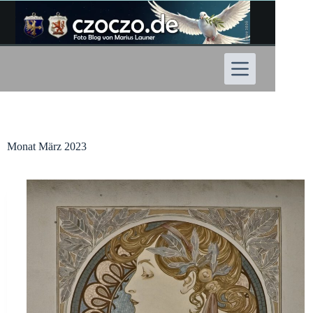
Zum
Inhalt
springen
Monat
März 2023