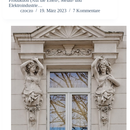
Produktion (Auf die Eisen-, Metall- und
Elektroindustrie…
czoczo
19. März 2023
7 Kommentare