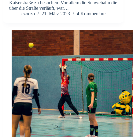
Kaiserstraße zu besuchen. Vor allem die Schwebahn die
über die Straße verläuft, war…
czoczo
21. März 2023
4 Kommentare