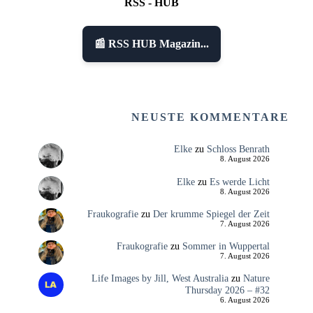
RSS - HUB
📰 RSS HUB Magazin...
NEUSTE KOMMENTARE
Elke
zu
Schloss Benrath
8. August 2026
Elke
zu
Es werde Licht
8. August 2026
Fraukografie
zu
Der krumme Spiegel der Zeit
7. August 2026
Fraukografie
zu
Sommer in Wuppertal
7. August 2026
Life Images by Jill, West Australia
zu
Nature
Thursday 2026 – #32
6. August 2026