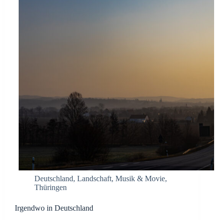
Deutschland
,
Landschaft
,
Musik & Movie
,
Thüringen
Irgendwo in Deutschland