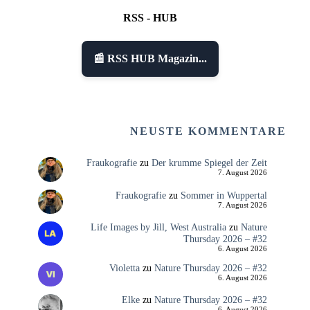
RSS - HUB
📰 RSS HUB Magazin...
NEUSTE KOMMENTARE
Fraukografie
zu
Der krumme Spiegel der Zeit
7. August 2026
Fraukografie
zu
Sommer in Wuppertal
7. August 2026
Life Images by Jill, West Australia
zu
Nature
Thursday 2026 – #32
6. August 2026
Violetta
zu
Nature Thursday 2026 – #32
6. August 2026
Elke
zu
Nature Thursday 2026 – #32
6. August 2026