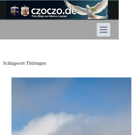
Zum
Inhalt
springen
Schlagwort
Thüringen