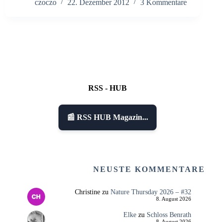
czoczo
22. Dezember 2012
3 Kommentare
RSS - HUB
📰 RSS HUB Magazin...
NEUSTE KOMMENTARE
Christine
zu
Nature Thursday 2026 – #32
8. August 2026
Elke
zu
Schloss Benrath
8. August 2026