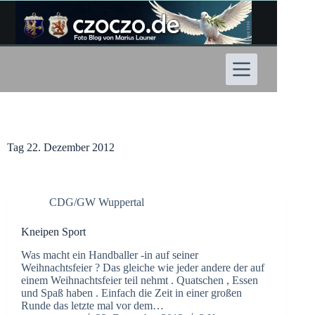
Zum
Inhalt
springen
Tag
22. Dezember 2012
CDG/GW Wuppertal
Kneipen Sport
Was macht ein Handballer -in auf seiner
Weihnachtsfeier ? Das gleiche wie jeder andere der auf
einem Weihnachtsfeier teil nehmt . Quatschen , Essen
und Spaß haben . Einfach die Zeit in einer großen
Runde das letzte mal vor dem…