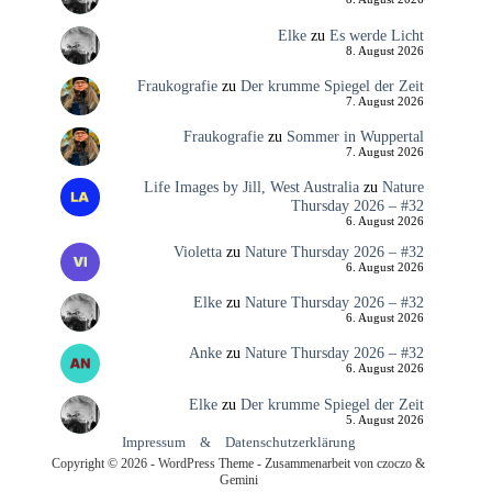
Elke
zu
Es werde Licht
8. August 2026
Fraukografie
zu
Der krumme Spiegel der Zeit
7. August 2026
Fraukografie
zu
Sommer in Wuppertal
7. August 2026
Life Images by Jill, West Australia
zu
Nature
Thursday 2026 – #32
6. August 2026
Violetta
zu
Nature Thursday 2026 – #32
6. August 2026
Elke
zu
Nature Thursday 2026 – #32
6. August 2026
Anke
zu
Nature Thursday 2026 – #32
6. August 2026
Elke
zu
Der krumme Spiegel der Zeit
5. August 2026
Impressum
&
Datenschutzerklärung
Copyright © 2026 - WordPress Theme - Zusammenarbeit von czoczo &
Gemini