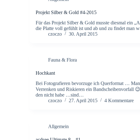
Projekt Silber & Gold #4-2015
Für das Projekt Silber & Gold musste diesmal ein „Al
die Platte voll gefühlt ist und ab und zu findet man w
czoczo
30. April 2015
Fauna & Flora
Hochkant
Bei Fotografieren bevorzuge ich Querformat … Mann 
Verrenken und Riskieren ein Bandscheibenvorfall 😉
den nicht habe …sind…
czoczo
27. April 2015
4 Kommentare
Allgemein
acdsee Ultimate 8 – #1