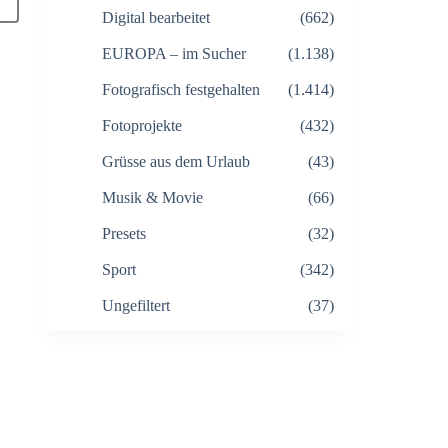
Digital bearbeitet
(662)
EUROPA – im Sucher
(1.138)
Fotografisch festgehalten
(1.414)
Fotoprojekte
(432)
Grüsse aus dem Urlaub
(43)
Musik & Movie
(66)
Presets
(32)
Sport
(342)
Ungefiltert
(37)