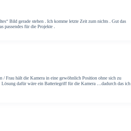
tes“ Bild gerade stehen . Ich komme letzte Zeit zum nichts . Gut das
as passendes für die Projekte .
/ Frau hält die Kamera in eine gewöhnlich Position ohne sich zu
 Lösung dafür wäre ein Batteriegriff für die Kamera …dadurch das ich