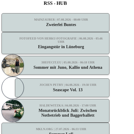
RSS - HUB
MAINZAUBER | 07.08.2026 - 08:00 UHR
Zweierlei Buntes
FOTOFEED VON HERKU-FOTOGRAFIE | 06.08.2026 - 05:46
UHR
Eingangstür in Lüneburg
3HEFECIT.EU | 05.08.2026 - 06:18 UHR
Sommer mit Juno, Kallio und Athena
JOCHEN PETRY | 04.08.2026 - 19:38 UHR
Seascape Vol. 13
HALDEWITZKA | 04.08.2026 - 17:00 UHR
Monatsrückblick Juli: Zwischen
Notbetrieb und Baggerballett
MKLN.ORG | 27.07.2026 - 06:33 UHR