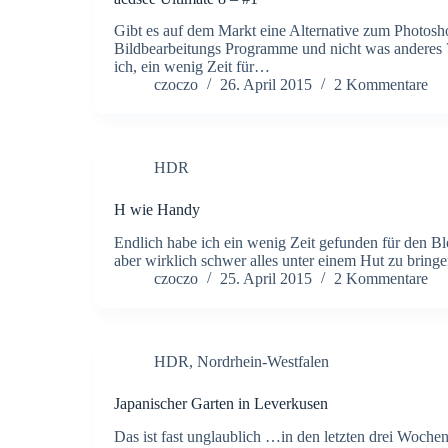
Gibt es auf dem Markt eine Alternative zum Photosh
Bildbearbeitungs Programme und nicht was anderes ?
ich, ein wenig Zeit für…
czoczo
26. April 2015
2 Kommentare
HDR
H wie Handy
Endlich habe ich ein wenig Zeit gefunden für den B
aber wirklich schwer alles unter einem Hut zu bring
czoczo
25. April 2015
2 Kommentare
HDR
,
Nordrhein-Westfalen
Japanischer Garten in Leverkusen
Das ist fast unglaublich …in den letzten drei Woche