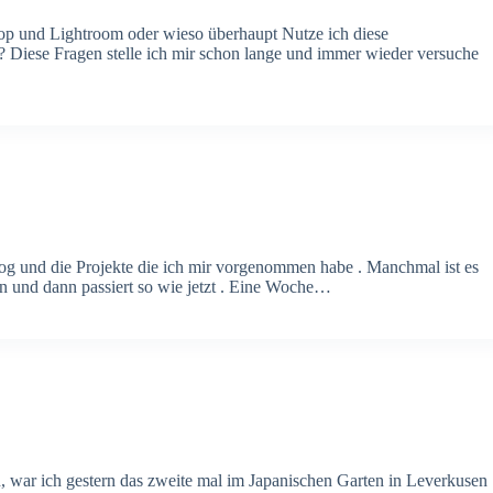
op und Lightroom oder wieso überhaupt Nutze ich diese
 Diese Fragen stelle ich mir schon lange und immer wieder versuche
log und die Projekte die ich mir vorgenommen habe . Manchmal ist es
en und dann passiert so wie jetzt . Eine Woche…
n, war ich gestern das zweite mal im Japanischen Garten in Leverkusen