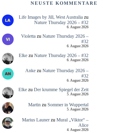
NEUSTE KOMMENTARE
Life Images by Jill, West Australia
zu
Nature Thursday 2026 – #32
6. August 2026
Violetta
zu
Nature Thursday 2026 –
#32
6. August 2026
Elke
zu
Nature Thursday 2026 – #32
6. August 2026
Anke
zu
Nature Thursday 2026 –
#32
6. August 2026
Elke
zu
Der krumme Spiegel der Zeit
5. August 2026
Martin
zu
Sommer in Wuppertal
5. August 2026
Marius Launer
zu
Mural „Viktor“ –
Alice
4. August 2026