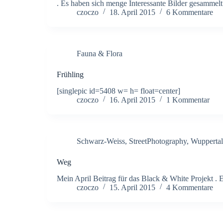
. Es haben sich menge Interessante Bilder gesammelt 
czoczo
18. April 2015
6 Kommentare
Fauna & Flora
Frühling
[singlepic id=5408 w= h= float=center]
czoczo
16. April 2015
1 Kommentar
Schwarz-Weiss
,
StreetPhotography
,
Wuppertal
Weg
Mein April Beitrag für das Black & White Projekt . E
czoczo
15. April 2015
4 Kommentare