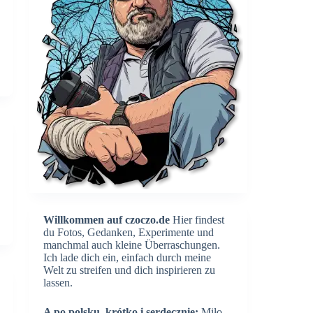
Willkommen auf czoczo.de
Hier findest
du Fotos, Gedanken, Experimente und
manchmal auch kleine Überraschungen.
Ich lade dich ein, einfach durch meine
Welt zu streifen und dich inspirieren zu
lassen.
A po polsku, krótko i serdecznie:
Miło,