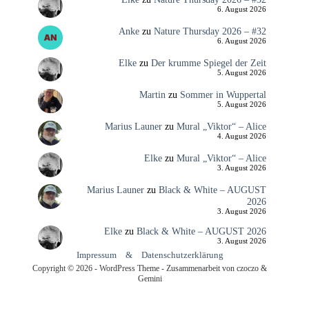
6. August 2026
Anke
zu
Nature Thursday 2026 – #32
6. August 2026
Elke
zu
Der krumme Spiegel der Zeit
5. August 2026
Martin
zu
Sommer in Wuppertal
5. August 2026
Marius Launer
zu
Mural „Viktor“ – Alice
4. August 2026
Elke
zu
Mural „Viktor“ – Alice
3. August 2026
Marius Launer
zu
Black & White – AUGUST
2026
3. August 2026
Elke
zu
Black & White – AUGUST 2026
3. August 2026
Impressum
&
Datenschutzerklärung
Copyright © 2026 - WordPress Theme - Zusammenarbeit von czoczo &
Gemini