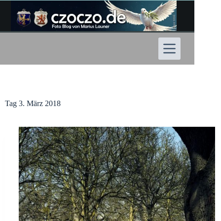
Zum
Inhalt
springen
Tag
3. März 2018