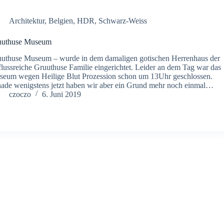
Architektur
,
Belgien
,
HDR
,
Schwarz-Weiss
uuthuse Museum
uthuse Museum – wurde in dem damaligen gotischen Herrenhaus der
flussreiche Gruuthuse Familie eingerichtet. Leider an dem Tag war das
eum wegen Heilige Blut Prozession schon um 13Uhr geschlossen.
ade wenigstens jetzt haben wir aber ein Grund mehr noch einmal…
czoczo
6. Juni 2019