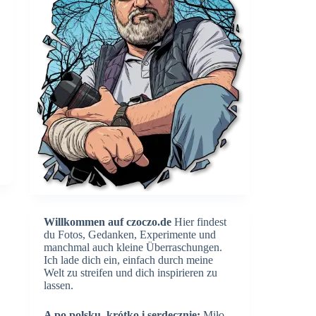
Willkommen auf czoczo.de
Hier findest
du Fotos, Gedanken, Experimente und
manchmal auch kleine Überraschungen.
Ich lade dich ein, einfach durch meine
Welt zu streifen und dich inspirieren zu
lassen.
A po polsku, krótko i serdecznie:
Miło,