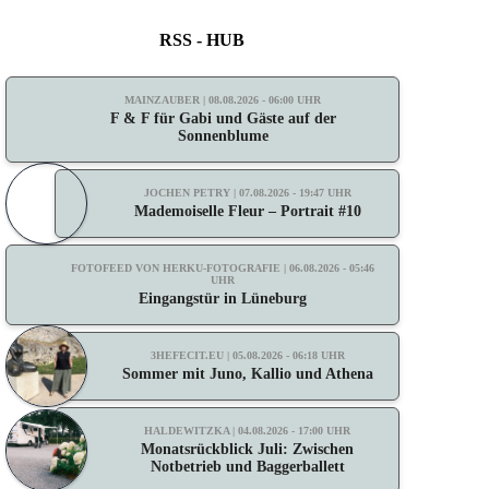
RSS - HUB
MAINZAUBER | 08.08.2026 - 06:00 UHR
F & F für Gabi und Gäste auf der
Sonnenblume
JOCHEN PETRY | 07.08.2026 - 19:47 UHR
Mademoiselle Fleur – Portrait #10
FOTOFEED VON HERKU-FOTOGRAFIE | 06.08.2026 - 05:46
UHR
Eingangstür in Lüneburg
3HEFECIT.EU | 05.08.2026 - 06:18 UHR
Sommer mit Juno, Kallio und Athena
HALDEWITZKA | 04.08.2026 - 17:00 UHR
Monatsrückblick Juli: Zwischen
Notbetrieb und Baggerballett