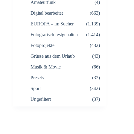
Amateurfunk
(4)
Digital bearbeitet
(663)
EUROPA – im Sucher
(1.139)
Fotografisch festgehalten
(1.414)
Fotoprojekte
(432)
Grüsse aus dem Urlaub
(43)
Musik & Movie
(66)
Presets
(32)
Sport
(342)
Ungefiltert
(37)