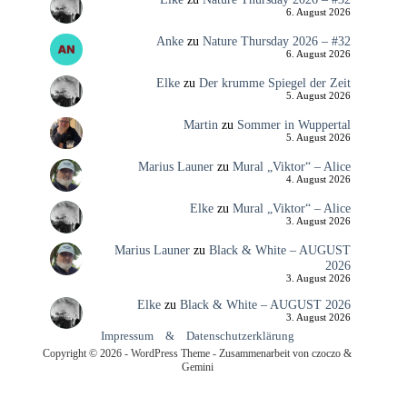
6. August 2026
Anke
zu
Nature Thursday 2026 – #32
6. August 2026
Elke
zu
Der krumme Spiegel der Zeit
5. August 2026
Martin
zu
Sommer in Wuppertal
5. August 2026
Marius Launer
zu
Mural „Viktor“ – Alice
4. August 2026
Elke
zu
Mural „Viktor“ – Alice
3. August 2026
Marius Launer
zu
Black & White – AUGUST
2026
3. August 2026
Elke
zu
Black & White – AUGUST 2026
3. August 2026
Impressum
&
Datenschutzerklärung
Copyright © 2026 - WordPress Theme - Zusammenarbeit von czoczo &
Gemini