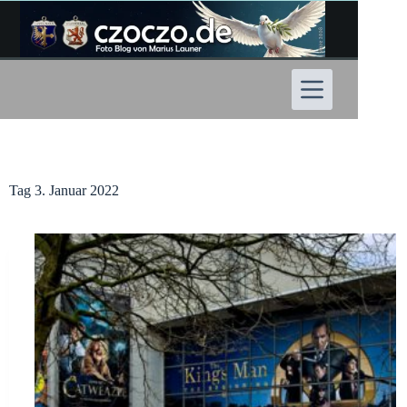
Zum
Inhalt
springen
Tag
3. Januar 2022