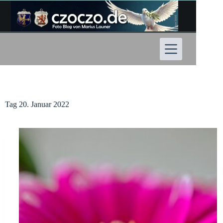
Zum
Inhalt
springen
Tag
20. Januar 2022