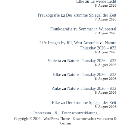
Elke
zu
Es werde Licht
8. August 2026
Fraukografie
zu
Der krumme Spiegel der Zeit
7. August 2026
Fraukografie
zu
Sommer in Wuppertal
7. August 2026
Life Images by Jill, West Australia
zu
Nature
Thursday 2026 – #32
6. August 2026
Violetta
zu
Nature Thursday 2026 – #32
6. August 2026
Elke
zu
Nature Thursday 2026 – #32
6. August 2026
Anke
zu
Nature Thursday 2026 – #32
6. August 2026
Elke
zu
Der krumme Spiegel der Zeit
5. August 2026
Impressum
&
Datenschutzerklärung
Copyright © 2026 - WordPress Theme - Zusammenarbeit von czoczo &
Gemini