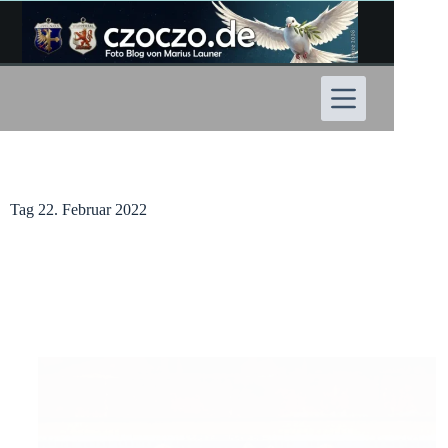
Zum
Inhalt
springen
Tag
22. Februar 2022