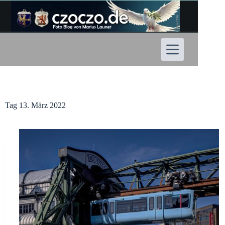
Zum
Inhalt
springen
Tag
13. März 2022