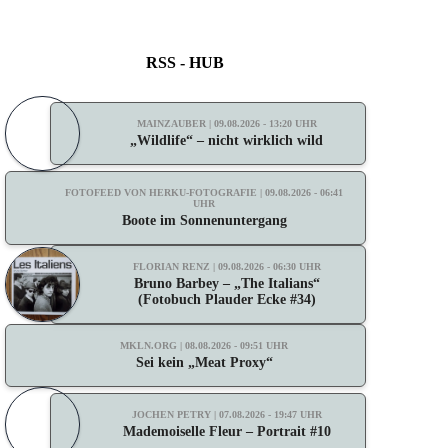
RSS - HUB
MAINZAUBER | 09.08.2026 - 13:20 UHR
„Wildlife“ – nicht wirklich wild
FOTOFEED VON HERKU-FOTOGRAFIE | 09.08.2026 - 06:41
UHR
Boote im Sonnenuntergang
FLORIAN RENZ | 09.08.2026 - 06:30 UHR
Bruno Barbey – „The Italians“
(Fotobuch Plauder Ecke #34)
MKLN.ORG | 08.08.2026 - 09:51 UHR
Sei kein „Meat Proxy“
JOCHEN PETRY | 07.08.2026 - 19:47 UHR
Mademoiselle Fleur – Portrait #10