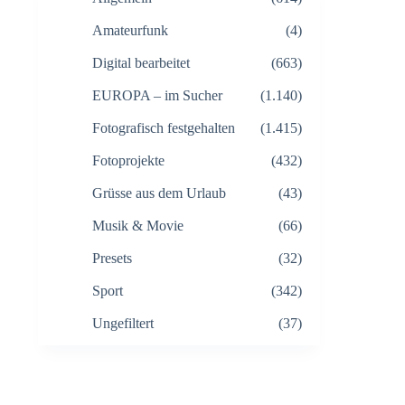
Amateurfunk
(4)
Digital bearbeitet
(663)
EUROPA – im Sucher
(1.140)
Fotografisch festgehalten
(1.415)
Fotoprojekte
(432)
Grüsse aus dem Urlaub
(43)
Musik & Movie
(66)
Presets
(32)
Sport
(342)
Ungefiltert
(37)