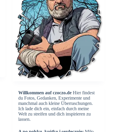
Willkommen auf czoczo.de
Hier findest
du Fotos, Gedanken, Experimente und
manchmal auch kleine Überraschungen.
Ich lade dich ein, einfach durch meine
Welt zu streifen und dich inspirieren zu
lassen.
A po polsku, krótko i serdecznie:
Miło,