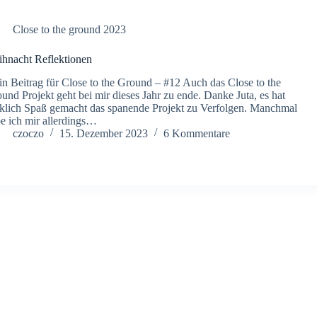
Close to the ground 2023
hnacht Reflektionen
n Beitrag für Close to the Ground – #12 Auch das Close to the
und Projekt geht bei mir dieses Jahr zu ende. Danke Juta, es hat
klich Spaß gemacht das spanende Projekt zu Verfolgen. Manchmal
e ich mir allerdings…
czoczo
15. Dezember 2023
6 Kommentare