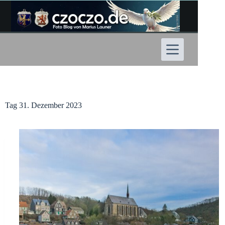
Zum
Inhalt
springen
Tag
31. Dezember 2023