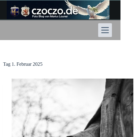
Zum
Inhalt
springen
Tag
1. Februar 2025