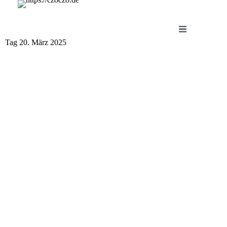
Zum
Inhalt
springen
Tag
20. März 2025