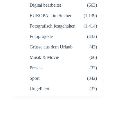
Digital bearbeitet
(663)
EUROPA – im Sucher
(1.139)
Fotografisch festgehalten
(1.414)
Fotoprojekte
(432)
Grüsse aus dem Urlaub
(43)
Musik & Movie
(66)
Presets
(32)
Sport
(342)
Ungefiltert
(37)