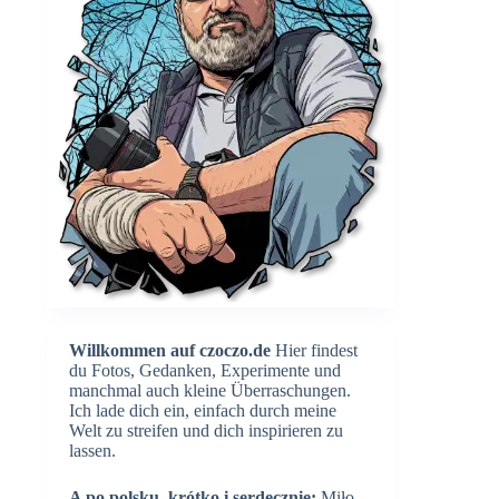
Willkommen auf czoczo.de
Hier findest
du Fotos, Gedanken, Experimente und
manchmal auch kleine Überraschungen.
Ich lade dich ein, einfach durch meine
Welt zu streifen und dich inspirieren zu
lassen.
A po polsku, krótko i serdecznie:
Miło,