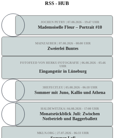
RSS - HUB
JOCHEN PETRY | 07.08.2026 - 19:47 UHR
Mademoiselle Fleur – Portrait #10
MAINZAUBER | 07.08.2026 - 08:00 UHR
Zweierlei Buntes
FOTOFEED VON HERKU-FOTOGRAFIE | 06.08.2026 - 05:46
UHR
Eingangstür in Lüneburg
3HEFECIT.EU | 05.08.2026 - 06:18 UHR
Sommer mit Juno, Kallio und Athena
HALDEWITZKA | 04.08.2026 - 17:00 UHR
Monatsrückblick Juli: Zwischen
Notbetrieb und Baggerballett
MKLN.ORG | 27.07.2026 - 06:33 UHR