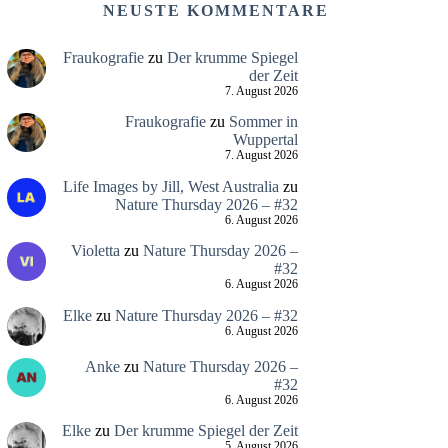
NEUSTE KOMMENTARE
Fraukografie
zu
Der krumme Spiegel
der Zeit
7. August 2026
Fraukografie
zu
Sommer in
Wuppertal
7. August 2026
Life Images by Jill, West Australia
zu
Nature Thursday 2026 – #32
6. August 2026
Violetta
zu
Nature Thursday 2026 –
#32
6. August 2026
Elke
zu
Nature Thursday 2026 – #32
6. August 2026
Anke
zu
Nature Thursday 2026 –
#32
6. August 2026
Elke
zu
Der krumme Spiegel der Zeit
5. August 2026