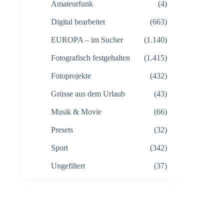
Amateurfunk
(4)
Digital bearbeitet
(663)
EUROPA – im Sucher
(1.140)
Fotografisch festgehalten
(1.415)
Fotoprojekte
(432)
Grüsse aus dem Urlaub
(43)
Musik & Movie
(66)
Presets
(32)
Sport
(342)
Ungefiltert
(37)