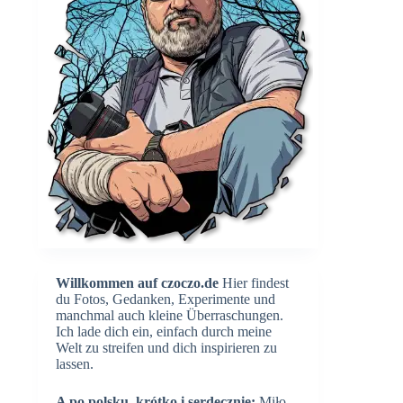
Willkommen auf czoczo.de
Hier findest
du Fotos, Gedanken, Experimente und
manchmal auch kleine Überraschungen.
Ich lade dich ein, einfach durch meine
Welt zu streifen und dich inspirieren zu
lassen.
A po polsku, krótko i serdecznie:
Miło,