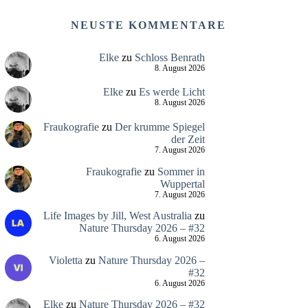
NEUSTE KOMMENTARE
Elke
zu
Schloss Benrath
8. August 2026
Elke
zu
Es werde Licht
8. August 2026
Fraukografie
zu
Der krumme Spiegel
der Zeit
7. August 2026
Fraukografie
zu
Sommer in
Wuppertal
7. August 2026
Life Images by Jill, West Australia
zu
Nature Thursday 2026 – #32
6. August 2026
Violetta
zu
Nature Thursday 2026 –
#32
6. August 2026
Elke
zu
Nature Thursday 2026 – #32