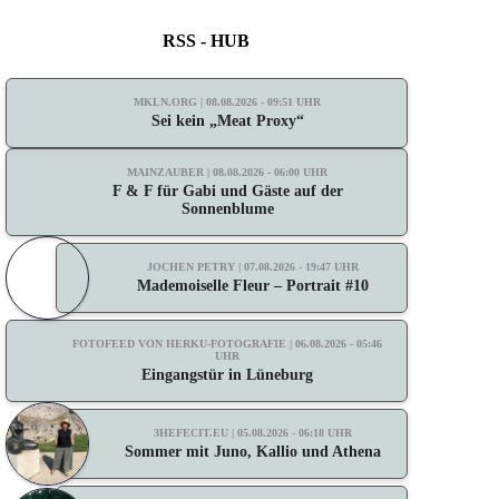
RSS - HUB
MKLN.ORG | 08.08.2026 - 09:51 UHR
Sei kein „Meat Proxy“
MAINZAUBER | 08.08.2026 - 06:00 UHR
F & F für Gabi und Gäste auf der
Sonnenblume
JOCHEN PETRY | 07.08.2026 - 19:47 UHR
Mademoiselle Fleur – Portrait #10
FOTOFEED VON HERKU-FOTOGRAFIE | 06.08.2026 - 05:46
UHR
Eingangstür in Lüneburg
3HEFECIT.EU | 05.08.2026 - 06:18 UHR
Sommer mit Juno, Kallio und Athena