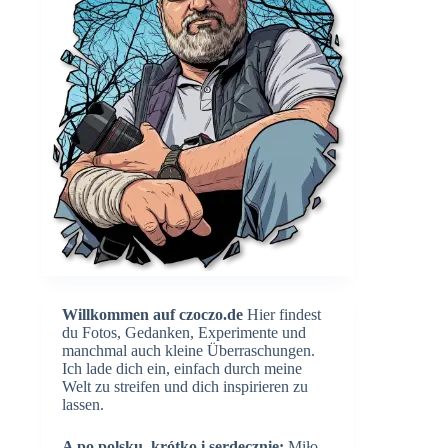
Willkommen auf czoczo.de
Hier findest
du Fotos, Gedanken, Experimente und
manchmal auch kleine Überraschungen.
Ich lade dich ein, einfach durch meine
Welt zu streifen und dich inspirieren zu
lassen.
A po polsku, krótko i serdecznie:
Miło,