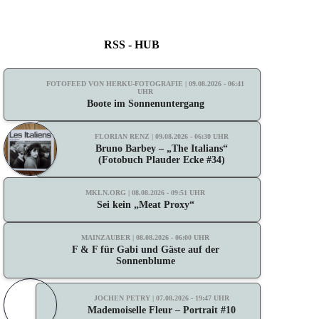
RSS - HUB
FOTOFEED VON HERKU-FOTOGRAFIE | 09.08.2026 - 06:41
UHR
Boote im Sonnenuntergang
FLORIAN RENZ | 09.08.2026 - 06:30 UHR
Bruno Barbey – „The Italians“
(Fotobuch Plauder Ecke #34)
MKLN.ORG | 08.08.2026 - 09:51 UHR
Sei kein „Meat Proxy“
MAINZAUBER | 08.08.2026 - 06:00 UHR
F & F für Gabi und Gäste auf der
Sonnenblume
JOCHEN PETRY | 07.08.2026 - 19:47 UHR
Mademoiselle Fleur – Portrait #10