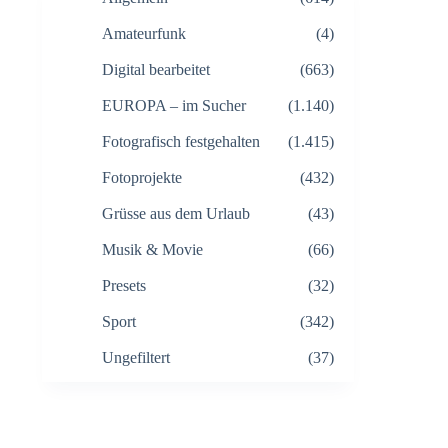
Amateurfunk
(4)
Digital bearbeitet
(663)
EUROPA – im Sucher
(1.140)
Fotografisch festgehalten
(1.415)
Fotoprojekte
(432)
Grüsse aus dem Urlaub
(43)
Musik & Movie
(66)
Presets
(32)
Sport
(342)
Ungefiltert
(37)