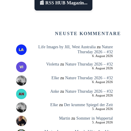
📰 RSS HUB Magazin...
NEUSTE KOMMENTARE
Life Images by Jill, West Australia
zu
Nature
Thursday 2026 – #32
6. August 2026
Violetta
zu
Nature Thursday 2026 – #32
6. August 2026
Elke
zu
Nature Thursday 2026 – #32
6. August 2026
Anke
zu
Nature Thursday 2026 – #32
6. August 2026
Elke
zu
Der krumme Spiegel der Zeit
5. August 2026
Martin
zu
Sommer in Wuppertal
5. August 2026