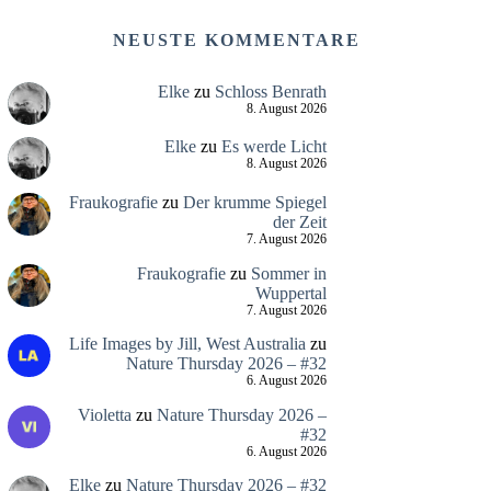
NEUSTE KOMMENTARE
Elke
zu
Schloss Benrath
8. August 2026
Elke
zu
Es werde Licht
8. August 2026
Fraukografie
zu
Der krumme Spiegel
der Zeit
7. August 2026
Fraukografie
zu
Sommer in
Wuppertal
7. August 2026
Life Images by Jill, West Australia
zu
Nature Thursday 2026 – #32
6. August 2026
Violetta
zu
Nature Thursday 2026 –
#32
6. August 2026
Elke
zu
Nature Thursday 2026 – #32