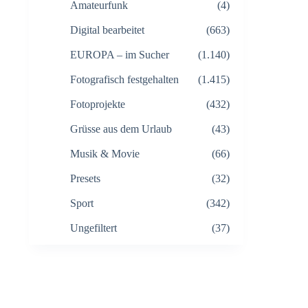
Amateurfunk
(4)
Digital bearbeitet
(663)
EUROPA – im Sucher
(1.140)
Fotografisch festgehalten
(1.415)
Fotoprojekte
(432)
Grüsse aus dem Urlaub
(43)
Musik & Movie
(66)
Presets
(32)
Sport
(342)
Ungefiltert
(37)