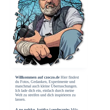
Willkommen auf czoczo.de
Hier findest
du Fotos, Gedanken, Experimente und
manchmal auch kleine Überraschungen.
Ich lade dich ein, einfach durch meine
Welt zu streifen und dich inspirieren zu
lassen.
A po polsku, krótko i serdecznie:
Miło,