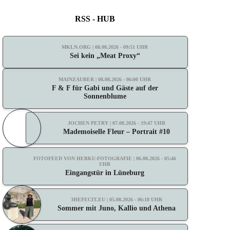
RSS - HUB
MKLN.ORG | 08.08.2026 - 09:51 UHR
Sei kein „Meat Proxy“
MAINZAUBER | 08.08.2026 - 06:00 UHR
F & F für Gabi und Gäste auf der
Sonnenblume
JOCHEN PETRY | 07.08.2026 - 19:47 UHR
Mademoiselle Fleur – Portrait #10
FOTOFEED VON HERKU-FOTOGRAFIE | 06.08.2026 - 05:46
UHR
Eingangstür in Lüneburg
3HEFECIT.EU | 05.08.2026 - 06:18 UHR
Sommer mit Juno, Kallio und Athena