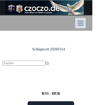
Zum
Inhalt
springen
Schlagwort
20260314
Keine
Ergebnisse
RSS - HUB