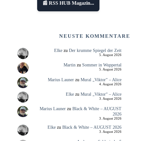
📰 RSS HUB Magazin...
NEUSTE KOMMENTARE
Elke
zu
Der krumme Spiegel der Zeit
5. August 2026
Martin
zu
Sommer in Wuppertal
5. August 2026
Marius Launer
zu
Mural „Viktor“ – Alice
4. August 2026
Elke
zu
Mural „Viktor“ – Alice
3. August 2026
Marius Launer
zu
Black & White – AUGUST
2026
3. August 2026
Elke
zu
Black & White – AUGUST 2026
3. August 2026