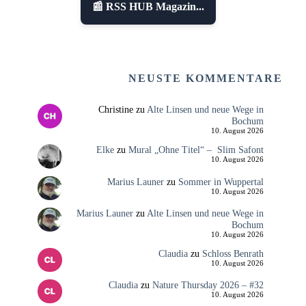
📰 RSS HUB Magazin...
NEUSTE KOMMENTARE
Christine
zu
Alte Linsen und neue Wege in
Bochum
10. August 2026
Elke
zu
Mural „Ohne Titel“ – Slim Safont
10. August 2026
Marius Launer
zu
Sommer in Wuppertal
10. August 2026
Marius Launer
zu
Alte Linsen und neue Wege in
Bochum
10. August 2026
Claudia
zu
Schloss Benrath
10. August 2026
Claudia
zu
Nature Thursday 2026 – #32
10. August 2026