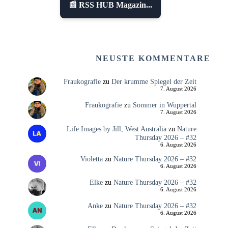
📰 RSS HUB Magazin...
NEUSTE KOMMENTARE
Fraukografie
zu
Der krumme Spiegel der Zeit
7. August 2026
Fraukografie
zu
Sommer in Wuppertal
7. August 2026
Life Images by Jill, West Australia
zu
Nature
Thursday 2026 – #32
6. August 2026
Violetta
zu
Nature Thursday 2026 – #32
6. August 2026
Elke
zu
Nature Thursday 2026 – #32
6. August 2026
Anke
zu
Nature Thursday 2026 – #32
6. August 2026