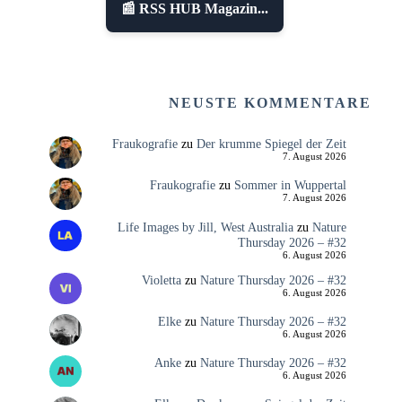
📰 RSS HUB Magazin...
NEUSTE KOMMENTARE
Fraukografie
zu
Der krumme Spiegel der Zeit
7. August 2026
Fraukografie
zu
Sommer in Wuppertal
7. August 2026
Life Images by Jill, West Australia
zu
Nature
Thursday 2026 – #32
6. August 2026
Violetta
zu
Nature Thursday 2026 – #32
6. August 2026
Elke
zu
Nature Thursday 2026 – #32
6. August 2026
Anke
zu
Nature Thursday 2026 – #32
6. August 2026