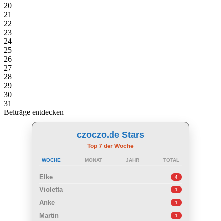
20
21
22
23
24
25
26
27
28
29
30
31
Beiträge entdecken
czoczo.de Stars
Top 7 der Woche
WOCHE
MONAT
JAHR
TOTAL
Elke
4
Violetta
1
Anke
1
Martin
1