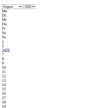
Mo
Di
Mi
Do
Fr
Sa
So
1
2
3
4
5
6
7
8
9
10
11
12
13
14
15
16
17
18
19