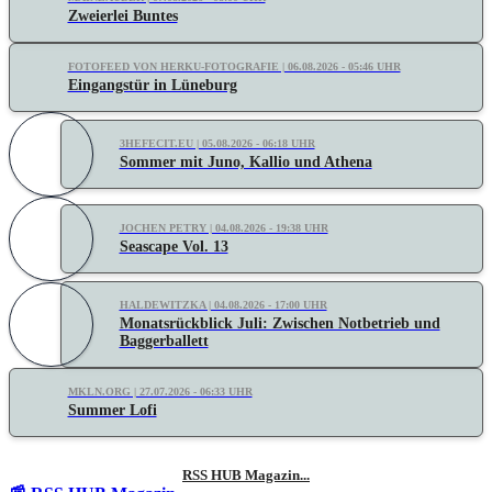
Zweierlei Buntes
FOTOFEED VON HERKU-FOTOGRAFIE | 06.08.2026 - 05:46 UHR
Eingangstür in Lüneburg
3HEFECIT.EU | 05.08.2026 - 06:18 UHR
Sommer mit Juno, Kallio und Athena
JOCHEN PETRY | 04.08.2026 - 19:38 UHR
Seascape Vol. 13
HALDEWITZKA | 04.08.2026 - 17:00 UHR
Monatsrückblick Juli: Zwischen Notbetrieb und
Baggerballett
MKLN.ORG | 27.07.2026 - 06:33 UHR
Summer Lofi
RSS HUB Magazin...