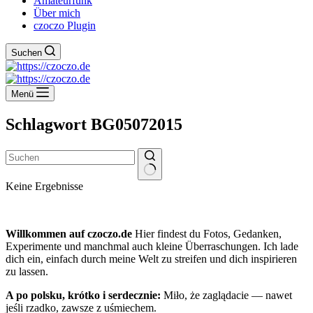
Amateurfunk
Über mich
czoczo Plugin
Suchen
Menü
Schlagwort
BG05072015
Keine Ergebnisse
Willkommen auf czoczo.de
Hier findest du Fotos, Gedanken,
Experimente und manchmal auch kleine Überraschungen. Ich lade
dich ein, einfach durch meine Welt zu streifen und dich inspirieren
zu lassen.
A po polsku, krótko i serdecznie:
Miło, że zaglądacie — nawet
jeśli rzadko, zawsze z uśmiechem.