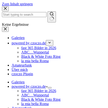
Zum Inhalt springen
Keine Ergebnisse
Galerien
powered by czoczo.de
fast 365 Bilder in 2026
ABC…Wuppertal
Black & White Foto Ring
la mia bella Roma
Amateurfunk
Über mich
czoczo Plugin
Galerien
powered by czoczo.de
fast 365 Bilder in 2026
ABC…Wuppertal
Black & White Foto Ring
la mia bella Roma