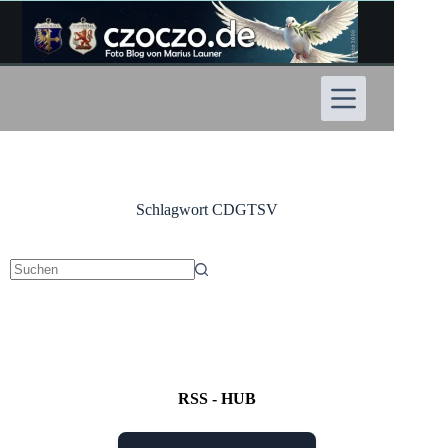
Zum
Inhalt
springen
Schlagwort
CDGTSV
Keine
Ergebnisse
RSS - HUB