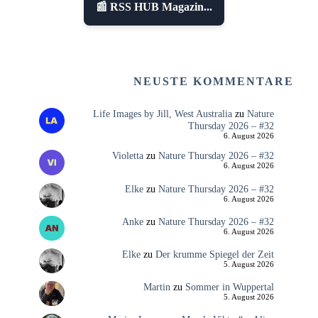
📰 RSS HUB Magazin...
NEUSTE KOMMENTARE
Life Images by Jill, West Australia
zu
Nature
Thursday 2026 – #32
6. August 2026
Violetta
zu
Nature Thursday 2026 – #32
6. August 2026
Elke
zu
Nature Thursday 2026 – #32
6. August 2026
Anke
zu
Nature Thursday 2026 – #32
6. August 2026
Elke
zu
Der krumme Spiegel der Zeit
5. August 2026
Martin
zu
Sommer in Wuppertal
5. August 2026