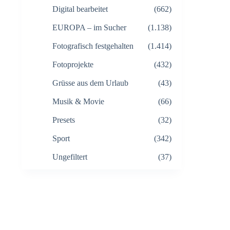
Digital bearbeitet
(662)
EUROPA – im Sucher
(1.138)
Fotografisch festgehalten
(1.414)
Fotoprojekte
(432)
Grüsse aus dem Urlaub
(43)
Musik & Movie
(66)
Presets
(32)
Sport
(342)
Ungefiltert
(37)