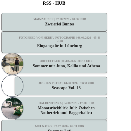
RSS - HUB
MAINZAUBER | 07.08.2026 - 08:00 UHR
Zweierlei Buntes
FOTOFEED VON HERKU-FOTOGRAFIE | 06.08.2026 - 05:46
UHR
Eingangstür in Lüneburg
3HEFECIT.EU | 05.08.2026 - 06:18 UHR
Sommer mit Juno, Kallio und Athena
JOCHEN PETRY | 04.08.2026 - 19:38 UHR
Seascape Vol. 13
HALDEWITZKA | 04.08.2026 - 17:00 UHR
Monatsrückblick Juli: Zwischen
Notbetrieb und Baggerballett
MKLN.ORG | 27.07.2026 - 06:33 UHR