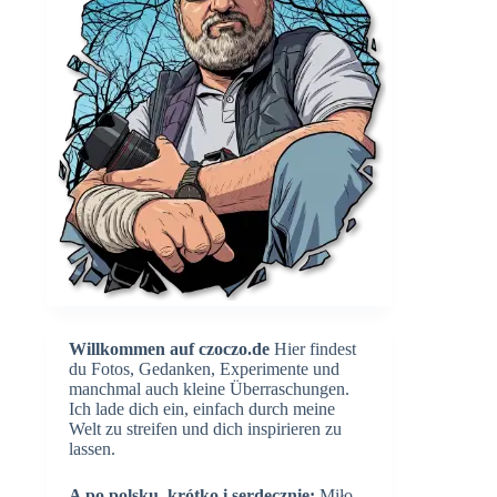
Willkommen auf czoczo.de
Hier findest
du Fotos, Gedanken, Experimente und
manchmal auch kleine Überraschungen.
Ich lade dich ein, einfach durch meine
Welt zu streifen und dich inspirieren zu
lassen.
A po polsku, krótko i serdecznie:
Miło,