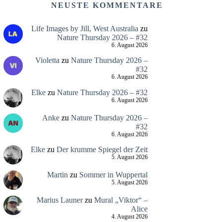
NEUSTE KOMMENTARE
Life Images by Jill, West Australia
zu
Nature Thursday 2026 – #32
6. August 2026
Violetta
zu
Nature Thursday 2026 –
#32
6. August 2026
Elke
zu
Nature Thursday 2026 – #32
6. August 2026
Anke
zu
Nature Thursday 2026 –
#32
6. August 2026
Elke
zu
Der krumme Spiegel der Zeit
5. August 2026
Martin
zu
Sommer in Wuppertal
5. August 2026
Marius Launer
zu
Mural „Viktor“ –
Alice
4. August 2026