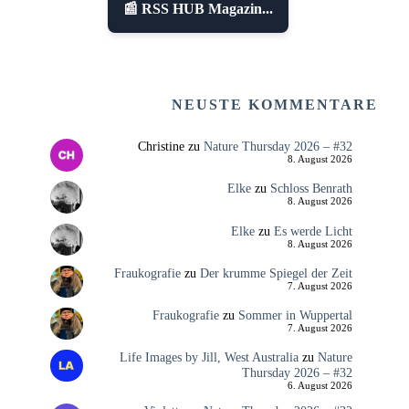
📰 RSS HUB Magazin...
NEUSTE KOMMENTARE
Christine
zu
Nature Thursday 2026 – #32
8. August 2026
Elke
zu
Schloss Benrath
8. August 2026
Elke
zu
Es werde Licht
8. August 2026
Fraukografie
zu
Der krumme Spiegel der Zeit
7. August 2026
Fraukografie
zu
Sommer in Wuppertal
7. August 2026
Life Images by Jill, West Australia
zu
Nature
Thursday 2026 – #32
6. August 2026