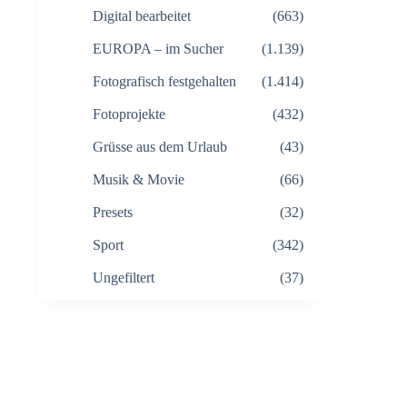
Digital bearbeitet
(663)
EUROPA – im Sucher
(1.139)
Fotografisch festgehalten
(1.414)
Fotoprojekte
(432)
Grüsse aus dem Urlaub
(43)
Musik & Movie
(66)
Presets
(32)
Sport
(342)
Ungefiltert
(37)