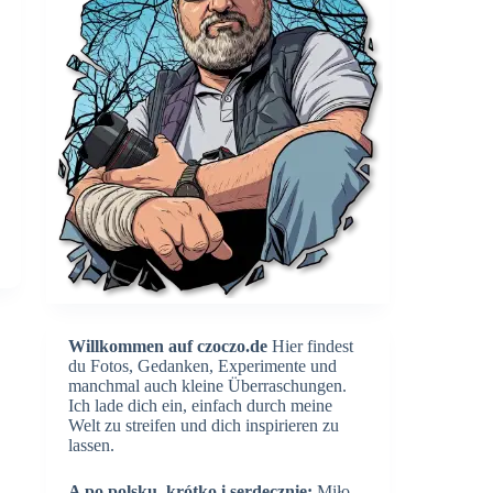
Willkommen auf czoczo.de
Hier findest
du Fotos, Gedanken, Experimente und
manchmal auch kleine Überraschungen.
Ich lade dich ein, einfach durch meine
Welt zu streifen und dich inspirieren zu
lassen.
A po polsku, krótko i serdecznie:
Miło,