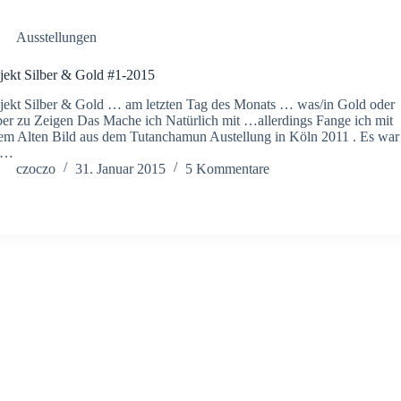
Ausstellungen
jekt Silber & Gold #1-2015
jekt Silber & Gold … am letzten Tag des Monats … was/in Gold oder
ber zu Zeigen Das Mache ich Natürlich mit …allerdings Fange ich mit
em Alten Bild aus dem Tutanchamun Austellung in Köln 2011 . Es war
s…
czoczo
31. Januar 2015
5 Kommentare