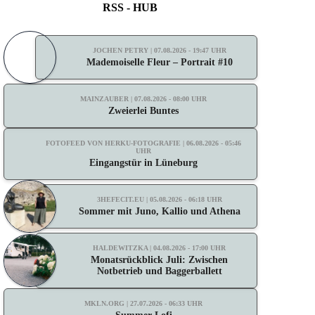
RSS - HUB
JOCHEN PETRY | 07.08.2026 - 19:47 UHR
Mademoiselle Fleur – Portrait #10
MAINZAUBER | 07.08.2026 - 08:00 UHR
Zweierlei Buntes
FOTOFEED VON HERKU-FOTOGRAFIE | 06.08.2026 - 05:46
UHR
Eingangstür in Lüneburg
3HEFECIT.EU | 05.08.2026 - 06:18 UHR
Sommer mit Juno, Kallio und Athena
HALDEWITZKA | 04.08.2026 - 17:00 UHR
Monatsrückblick Juli: Zwischen
Notbetrieb und Baggerballett
MKLN.ORG | 27.07.2026 - 06:33 UHR