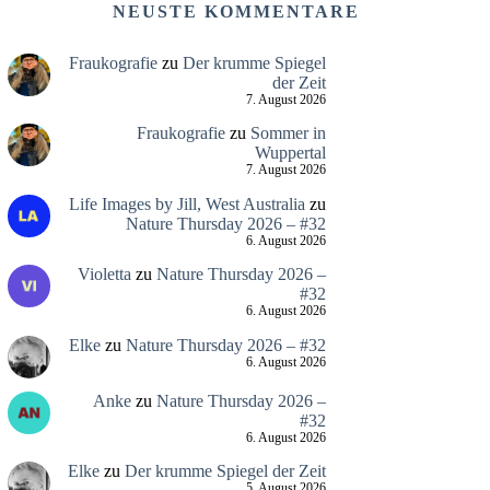
NEUSTE KOMMENTARE
Fraukografie
zu
Der krumme Spiegel
der Zeit
7. August 2026
Fraukografie
zu
Sommer in
Wuppertal
7. August 2026
Life Images by Jill, West Australia
zu
Nature Thursday 2026 – #32
6. August 2026
Violetta
zu
Nature Thursday 2026 –
#32
6. August 2026
Elke
zu
Nature Thursday 2026 – #32
6. August 2026
Anke
zu
Nature Thursday 2026 –
#32
6. August 2026
Elke
zu
Der krumme Spiegel der Zeit
5. August 2026