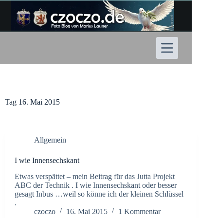
Zum
Inhalt
springen
Tag
16. Mai 2015
Allgemein
I wie Innensechskant
Etwas verspättet – mein Beitrag für das Jutta Projekt
ABC der Technik . I wie Innensechskant oder besser
gesagt Inbus …weil so könne ich der kleinen Schlüssel
.
czoczo
16. Mai 2015
1 Kommentar