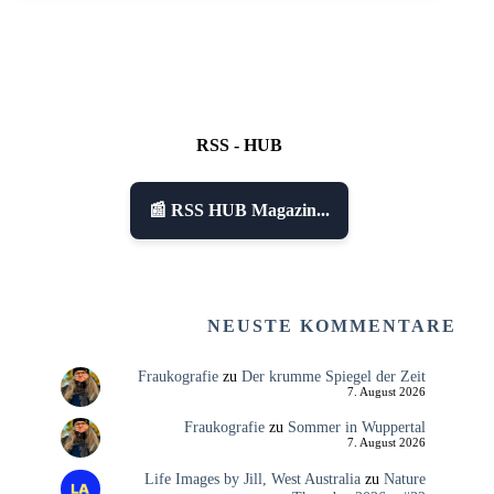
RSS - HUB
📰 RSS HUB Magazin...
NEUSTE KOMMENTARE
Fraukografie
zu
Der krumme Spiegel der Zeit
7. August 2026
Fraukografie
zu
Sommer in Wuppertal
7. August 2026
Life Images by Jill, West Australia
zu
Nature