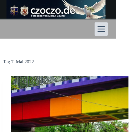
Zum
Inhalt
springen
Tag
7. Mai 2022