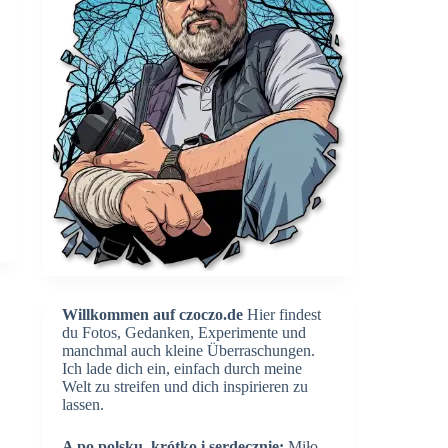
Willkommen auf czoczo.de
Hier findest
du Fotos, Gedanken, Experimente und
manchmal auch kleine Überraschungen.
Ich lade dich ein, einfach durch meine
Welt zu streifen und dich inspirieren zu
lassen.
A po polsku, krótko i serdecznie:
Miło,