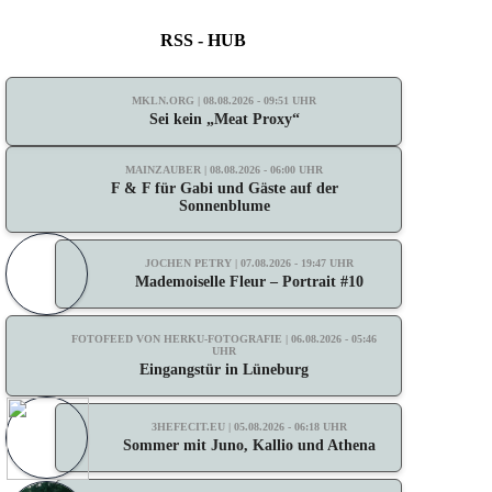
RSS - HUB
MKLN.ORG | 08.08.2026 - 09:51 UHR
Sei kein „Meat Proxy“
MAINZAUBER | 08.08.2026 - 06:00 UHR
F & F für Gabi und Gäste auf der
Sonnenblume
JOCHEN PETRY | 07.08.2026 - 19:47 UHR
Mademoiselle Fleur – Portrait #10
FOTOFEED VON HERKU-FOTOGRAFIE | 06.08.2026 - 05:46
UHR
Eingangstür in Lüneburg
3HEFECIT.EU | 05.08.2026 - 06:18 UHR
Sommer mit Juno, Kallio und Athena