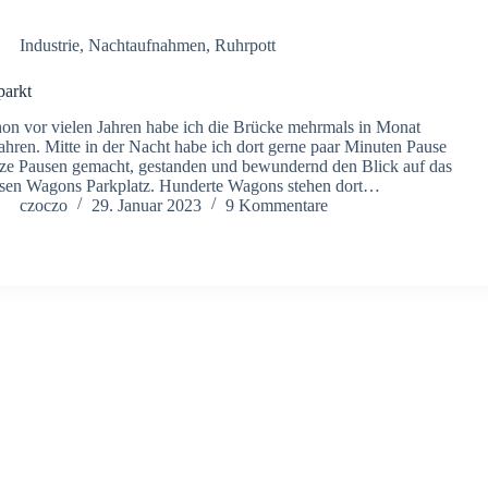
Industrie
,
Nachtaufnahmen
,
Ruhrpott
arkt
on vor vielen Jahren habe ich die Brücke mehrmals in Monat
ahren. Mitte in der Nacht habe ich dort gerne paar Minuten Pause
ze Pausen gemacht, gestanden und bewundernd den Blick auf das
sen Wagons Parkplatz. Hunderte Wagons stehen dort…
czoczo
29. Januar 2023
9 Kommentare