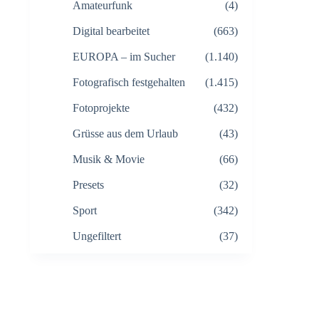
Amateurfunk
(4)
Digital bearbeitet
(663)
EUROPA – im Sucher
(1.140)
Fotografisch festgehalten
(1.415)
Fotoprojekte
(432)
Grüsse aus dem Urlaub
(43)
Musik & Movie
(66)
Presets
(32)
Sport
(342)
Ungefiltert
(37)