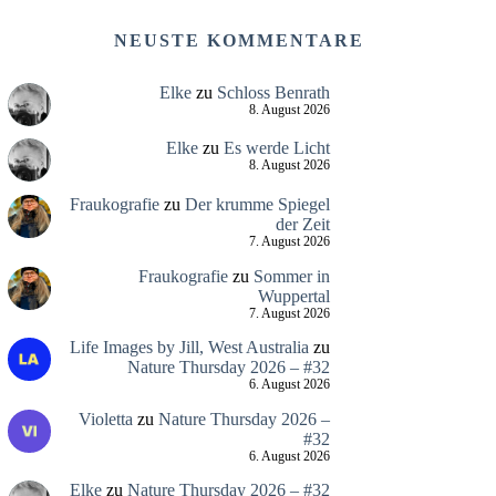
NEUSTE KOMMENTARE
Elke
zu
Schloss Benrath
8. August 2026
Elke
zu
Es werde Licht
8. August 2026
Fraukografie
zu
Der krumme Spiegel
der Zeit
7. August 2026
Fraukografie
zu
Sommer in
Wuppertal
7. August 2026
Life Images by Jill, West Australia
zu
Nature Thursday 2026 – #32
6. August 2026
Violetta
zu
Nature Thursday 2026 –
#32
6. August 2026
Elke
zu
Nature Thursday 2026 – #32