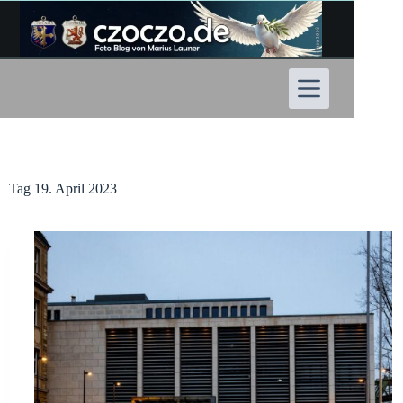
Zum
Inhalt
springen
Tag
19. April 2023