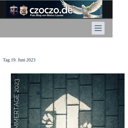
Zum
Inhalt
springen
Tag
19. Juni 2023