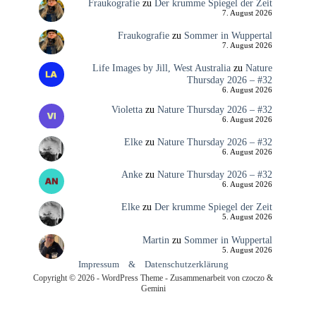
Fraukografie
zu
Der krumme Spiegel der Zeit
7. August 2026
Fraukografie
zu
Sommer in Wuppertal
7. August 2026
Life Images by Jill, West Australia
zu
Nature
Thursday 2026 – #32
6. August 2026
Violetta
zu
Nature Thursday 2026 – #32
6. August 2026
Elke
zu
Nature Thursday 2026 – #32
6. August 2026
Anke
zu
Nature Thursday 2026 – #32
6. August 2026
Elke
zu
Der krumme Spiegel der Zeit
5. August 2026
Martin
zu
Sommer in Wuppertal
5. August 2026
Impressum
&
Datenschutzerklärung
Copyright © 2026 - WordPress Theme - Zusammenarbeit von czoczo &
Gemini