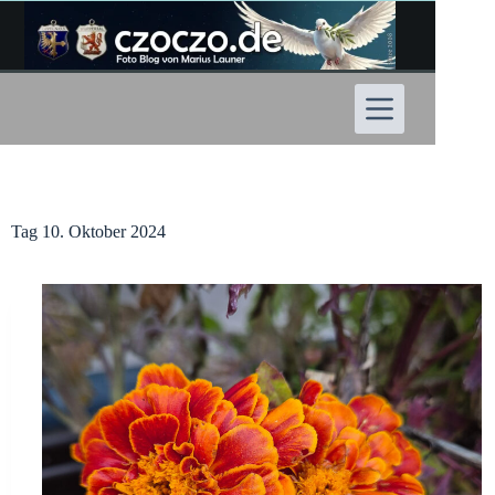
Zum
Inhalt
springen
Tag
10. Oktober 2024