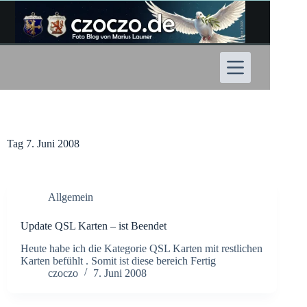
Zum
Inhalt
springen
Tag
7. Juni 2008
Allgemein
Update QSL Karten – ist Beendet
Heute habe ich die Kategorie QSL Karten mit restlichen
Karten befühlt . Somit ist diese bereich Fertig
czoczo
7. Juni 2008