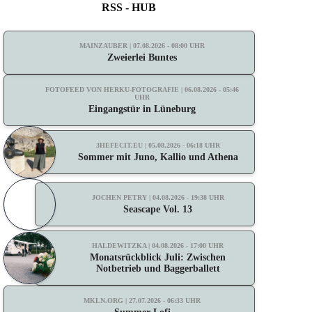
RSS - HUB
MAINZAUBER | 07.08.2026 - 08:00 UHR
Zweierlei Buntes
FOTOFEED VON HERKU-FOTOGRAFIE | 06.08.2026 - 05:46
UHR
Eingangstür in Lüneburg
3HEFECIT.EU | 05.08.2026 - 06:18 UHR
Sommer mit Juno, Kallio und Athena
JOCHEN PETRY | 04.08.2026 - 19:38 UHR
Seascape Vol. 13
HALDEWITZKA | 04.08.2026 - 17:00 UHR
Monatsrückblick Juli: Zwischen
Notbetrieb und Baggerballett
MKLN.ORG | 27.07.2026 - 06:33 UHR