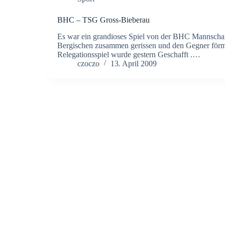
BHC – TSG Gross-Bieberau
Es war ein grandioses Spiel von der BHC Mannschaft
Bergischen zusammen gerissen und den Gegner förml
Relegationsspiel wurde gestern Geschafft .…
czoczo
13. April 2009