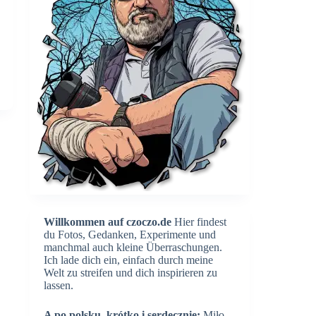
Willkommen auf czoczo.de
Hier findest
du Fotos, Gedanken, Experimente und
manchmal auch kleine Überraschungen.
Ich lade dich ein, einfach durch meine
Welt zu streifen und dich inspirieren zu
lassen.
A po polsku, krótko i serdecznie:
Miło,