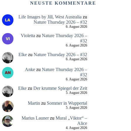
NEUSTE KOMMENTARE
Life Images by Jill, West Australia
zu
Nature Thursday 2026 – #32
6. August 2026
Violetta
zu
Nature Thursday 2026 –
#32
6. August 2026
Elke
zu
Nature Thursday 2026 – #32
6. August 2026
Anke
zu
Nature Thursday 2026 –
#32
6. August 2026
Elke
zu
Der krumme Spiegel der Zeit
5. August 2026
Martin
zu
Sommer in Wuppertal
5. August 2026
Marius Launer
zu
Mural „Viktor“ –
Alice
4. August 2026