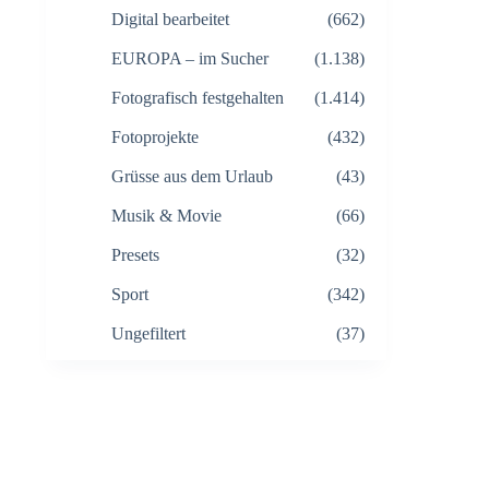
Digital bearbeitet
(662)
EUROPA – im Sucher
(1.138)
Fotografisch festgehalten
(1.414)
Fotoprojekte
(432)
Grüsse aus dem Urlaub
(43)
Musik & Movie
(66)
Presets
(32)
Sport
(342)
Ungefiltert
(37)