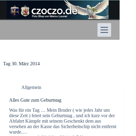
Zum
Inhalt
springen
Tag
30. März 2014
Allgemein
Alles Gute zum Geburtstag
Was für ein Tag … Mein Bruder ( wie jedes Jahr um
diese Zeit ) feiert sein Geburtstag , und ich kurz vor der
Abfahrt Kämpfe mit seinem Geschenkt dem aus
versehen an der Kasse das Sicherheitschip nicht entfernt
wurde.…