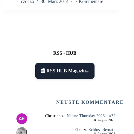
czoczo
30. März 2014
7 Kommentare
RSS - HUB
📰 RSS HUB Magazin...
NEUSTE KOMMENTARE
Christine
zu
Nature Thursday 2026 – #32
8. August 2026
Elke
zu
Schloss Benrath
8. August 2026