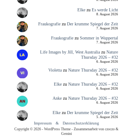
Elke
zu
Es werde Licht
8. August 2026
Fraukografie
zu
Der krumme Spiegel der Zeit
7. August 2026
Fraukografie
zu
Sommer in Wuppertal
7. August 2026
Life Images by Jill, West Australia
zu
Nature
Thursday 2026 – #32
6. August 2026
Violetta
zu
Nature Thursday 2026 – #32
6. August 2026
Elke
zu
Nature Thursday 2026 – #32
6. August 2026
Anke
zu
Nature Thursday 2026 – #32
6. August 2026
Elke
zu
Der krumme Spiegel der Zeit
5. August 2026
Impressum
&
Datenschutzerklärung
Copyright © 2026 - WordPress Theme - Zusammenarbeit von czoczo &
Gemini