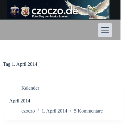
Zum
Inhalt
springen
Tag
1. April 2014
Kalender
April 2014
czoczo
1. April 2014
5 Kommentare