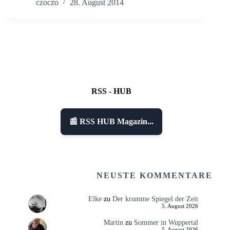
czoczo
28. August 2014
RSS - HUB
📰 RSS HUB Magazin...
NEUSTE KOMMENTARE
Elke
zu
Der krumme Spiegel der Zeit
5. August 2026
Martin
zu
Sommer in Wuppertal
5. August 2026