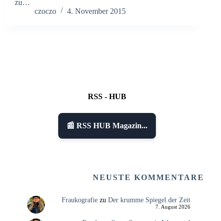
zu…
czoczo
4. November 2015
RSS - HUB
📰 RSS HUB Magazin...
NEUSTE KOMMENTARE
Fraukografie
zu
Der krumme Spiegel der Zeit
7. August 2026