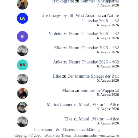
Fraukografie
zu
Sommer in Wuppertal
7. August 2026
Life Images by Jill, West Australia
zu
Nature
Thursday 2026 – #32
6. August 2026
Violetta
zu
Nature Thursday 2026 – #32
6. August 2026
Elke
zu
Nature Thursday 2026 – #32
6. August 2026
Anke
zu
Nature Thursday 2026 – #32
6. August 2026
Elke
zu
Der krumme Spiegel der Zeit
5. August 2026
Martin
zu
Sommer in Wuppertal
5. August 2026
Marius Launer
zu
Mural „Viktor“ – Alice
4. August 2026
Elke
zu
Mural „Viktor“ – Alice
3. August 2026
Impressum
&
Datenschutzerklärung
Copyright © 2026 - WordPress Theme - Zusammenarbeit von czoczo &