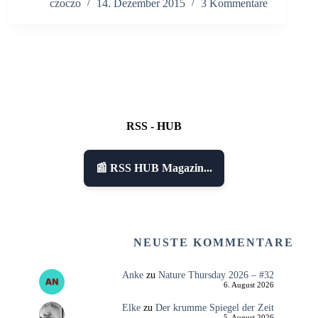
czoczo
14. Dezember 2015
3 Kommentare
RSS - HUB
📰 RSS HUB Magazin...
NEUSTE KOMMENTARE
Anke
zu
Nature Thursday 2026 – #32
6. August 2026
Elke
zu
Der krumme Spiegel der Zeit
5. August 2026