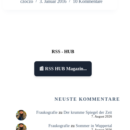
czoczo
3. Januar 2016
10 Kommentare
RSS - HUB
📰 RSS HUB Magazin...
NEUSTE KOMMENTARE
Fraukografie
zu
Der krumme Spiegel der Zeit
7. August 2026
Fraukografie
zu
Sommer in Wuppertal
7. August 2026