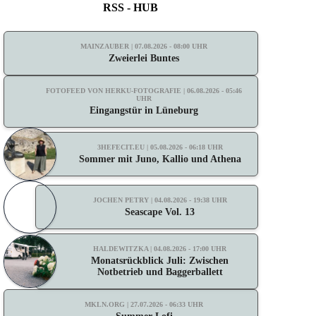
RSS - HUB
MAINZAUBER | 07.08.2026 - 08:00 UHR
Zweierlei Buntes
FOTOFEED VON HERKU-FOTOGRAFIE | 06.08.2026 - 05:46
UHR
Eingangstür in Lüneburg
3HEFECIT.EU | 05.08.2026 - 06:18 UHR
Sommer mit Juno, Kallio und Athena
JOCHEN PETRY | 04.08.2026 - 19:38 UHR
Seascape Vol. 13
HALDEWITZKA | 04.08.2026 - 17:00 UHR
Monatsrückblick Juli: Zwischen
Notbetrieb und Baggerballett
MKLN.ORG | 27.07.2026 - 06:33 UHR