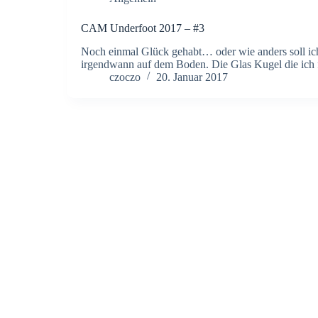
CAM Underfoot 2017 – #3
Noch einmal Glück gehabt… oder wie anders soll ich 
irgendwann auf dem Boden. Die Glas Kugel die ich f
czoczo
20. Januar 2017