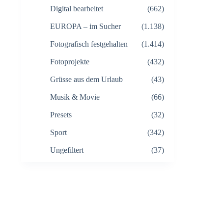
Digital bearbeitet
(662)
EUROPA – im Sucher
(1.138)
Fotografisch festgehalten
(1.414)
Fotoprojekte
(432)
Grüsse aus dem Urlaub
(43)
Musik & Movie
(66)
Presets
(32)
Sport
(342)
Ungefiltert
(37)