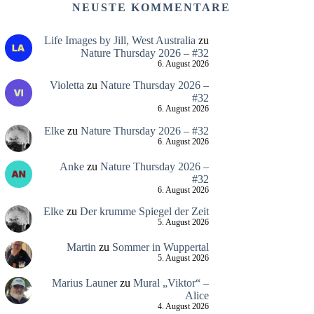
NEUSTE KOMMENTARE
Life Images by Jill, West Australia
zu
Nature Thursday 2026 – #32
6. August 2026
Violetta
zu
Nature Thursday 2026 –
#32
6. August 2026
Elke
zu
Nature Thursday 2026 – #32
6. August 2026
Anke
zu
Nature Thursday 2026 –
#32
6. August 2026
Elke
zu
Der krumme Spiegel der Zeit
5. August 2026
Martin
zu
Sommer in Wuppertal
5. August 2026
Marius Launer
zu
Mural „Viktor“ –
Alice
4. August 2026