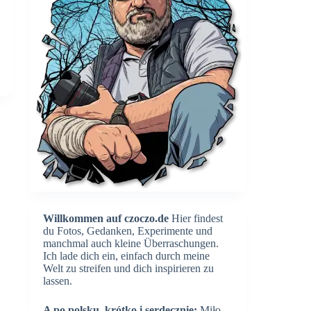
Willkommen auf czoczo.de
Hier findest
du Fotos, Gedanken, Experimente und
manchmal auch kleine Überraschungen.
Ich lade dich ein, einfach durch meine
Welt zu streifen und dich inspirieren zu
lassen.
A po polsku, krótko i serdecznie:
Miło,