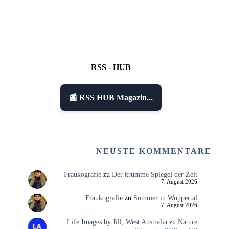
RSS - HUB
📰 RSS HUB Magazin...
NEUSTE KOMMENTARE
Fraukografie
zu
Der krumme Spiegel der Zeit
7. August 2026
Fraukografie
zu
Sommer in Wuppertal
7. August 2026
Life Images by Jill, West Australia
zu
Nature