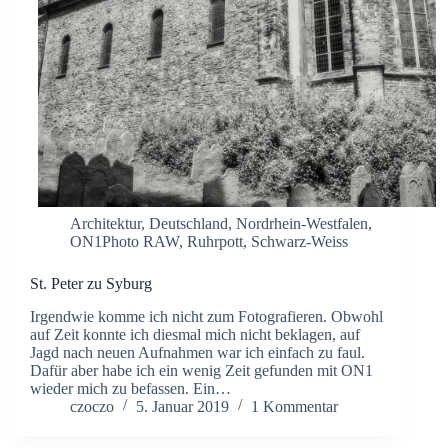
Architektur
,
Deutschland
,
Nordrhein-Westfalen
,
ON1Photo RAW
,
Ruhrpott
,
Schwarz-Weiss
St. Peter zu Syburg
Irgendwie komme ich nicht zum Fotografieren. Obwohl
auf Zeit konnte ich diesmal mich nicht beklagen, auf
Jagd nach neuen Aufnahmen war ich einfach zu faul.
Dafür aber habe ich ein wenig Zeit gefunden mit ON1
wieder mich zu befassen. Ein…
czoczo
5. Januar 2019
1 Kommentar