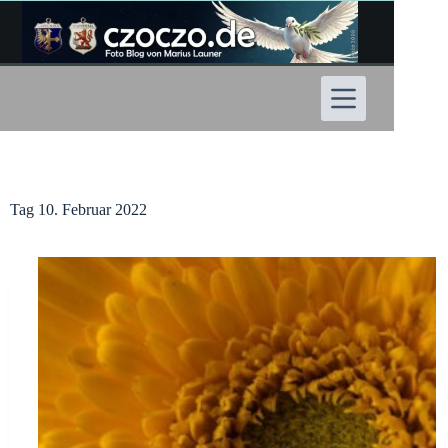
Zum
Inhalt
springen
Tag
10. Februar 2022