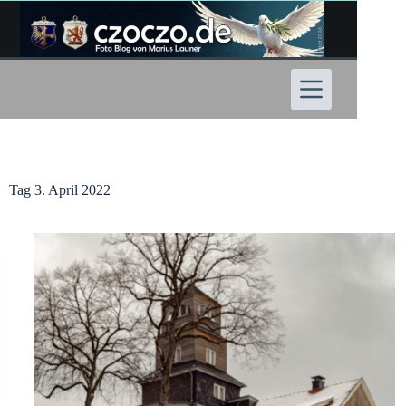
Zum
Inhalt
springen
Tag
3. April 2022