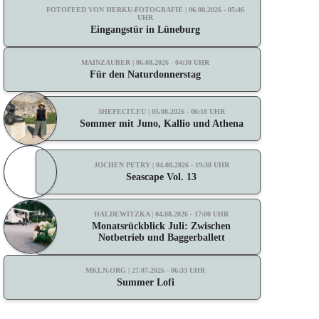
FOTOFEED VON HERKU-FOTOGRAFIE | 06.08.2026 - 05:46
UHR
Eingangstür in Lüneburg
MAINZAUBER | 06.08.2026 - 04:30 UHR
Für den Naturdonnerstag
3HEFECIT.EU | 05.08.2026 - 06:18 UHR
Sommer mit Juno, Kallio und Athena
JOCHEN PETRY | 04.08.2026 - 19:38 UHR
Seascape Vol. 13
HALDEWITZKA | 04.08.2026 - 17:00 UHR
Monatsrückblick Juli: Zwischen
Notbetrieb und Baggerballett
MKLN.ORG | 27.07.2026 - 06:33 UHR
Summer Lofi