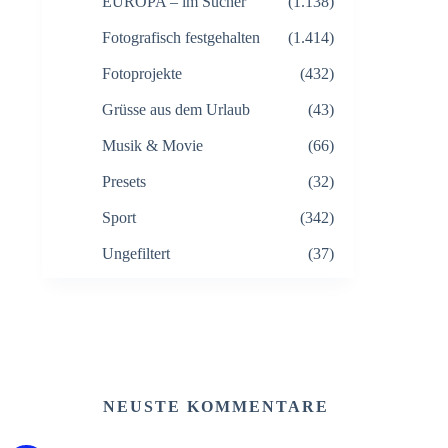
EUROPA – im Sucher
(1.138)
Fotografisch festgehalten
(1.414)
Fotoprojekte
(432)
Grüsse aus dem Urlaub
(43)
Musik & Movie
(66)
Presets
(32)
Sport
(342)
Ungefiltert
(37)
NEUSTE KOMMENTARE