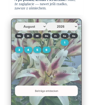
że zaglądacie — nawet jeśli rzadko,
zawsze z uśmiechem.
Mo
Di
Mi
Do
Fr
Sa
So
1
2
3
4
5
6
7
8
9
10
11
12
13
14
15
16
17
18
19
20
21
22
23
24
25
26
27
28
29
30
31
Beiträge entdecken