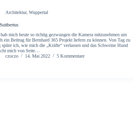
Architektur
,
Wuppertal
 Suitbertus
 hab mich heute so richtig gezwungen die Kamera mitzunehmen um
h ein Beitrag für Bernhard 365 Projekt liefern zu können. Von Tag zu
 spüre ich, wie mich die „Kräfte“ verlassen und das Schweine Hund
icht mich von Seite…
czoczo
14. Mai 2022
5 Kommentare