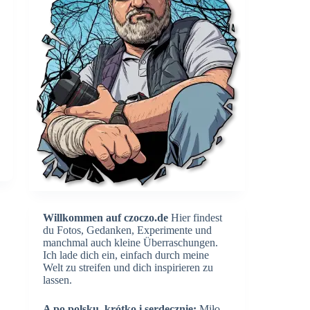
Willkommen auf czoczo.de
Hier findest
du Fotos, Gedanken, Experimente und
manchmal auch kleine Überraschungen.
Ich lade dich ein, einfach durch meine
Welt zu streifen und dich inspirieren zu
lassen.
A po polsku, krótko i serdecznie:
Miło,