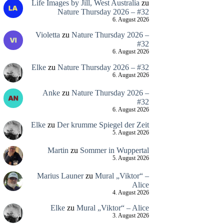
Life Images by Jill, West Australia
zu
Nature Thursday 2026 – #32
6. August 2026
Violetta
zu
Nature Thursday 2026 –
#32
6. August 2026
Elke
zu
Nature Thursday 2026 – #32
6. August 2026
Anke
zu
Nature Thursday 2026 –
#32
6. August 2026
Elke
zu
Der krumme Spiegel der Zeit
5. August 2026
Martin
zu
Sommer in Wuppertal
5. August 2026
Marius Launer
zu
Mural „Viktor“ –
Alice
4. August 2026
Elke
zu
Mural „Viktor“ – Alice
3. August 2026