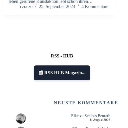
leben gerufene Kunstaktion lebt schon ihren…
czoczo
25. September 2023
4 Kommentare
RSS - HUB
📰 RSS HUB Magazin...
NEUSTE KOMMENTARE
Elke
zu
Schloss Benrath
8. August 2026