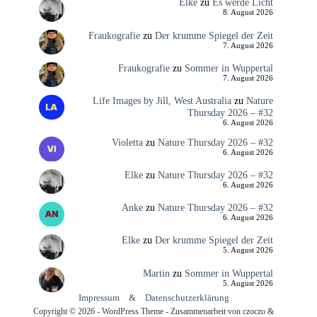
Elke
zu
Es werde Licht
8. August 2026
Fraukografie
zu
Der krumme Spiegel der Zeit
7. August 2026
Fraukografie
zu
Sommer in Wuppertal
7. August 2026
Life Images by Jill, West Australia
zu
Nature
Thursday 2026 – #32
6. August 2026
Violetta
zu
Nature Thursday 2026 – #32
6. August 2026
Elke
zu
Nature Thursday 2026 – #32
6. August 2026
Anke
zu
Nature Thursday 2026 – #32
6. August 2026
Elke
zu
Der krumme Spiegel der Zeit
5. August 2026
Martin
zu
Sommer in Wuppertal
5. August 2026
Impressum
&
Datenschutzerklärung
Copyright © 2026 - WordPress Theme - Zusammenarbeit von czoczo &