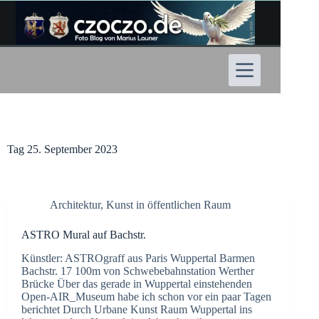
Zum
Inhalt
springen
Tag
25. September 2023
Architektur
,
Kunst in öffentlichen Raum
ASTRO Mural auf Bachstr.
Künstler: ASTROgraff aus Paris Wuppertal Barmen
Bachstr. 17 100m von Schwebebahnstation Werther
Brücke Über das gerade in Wuppertal einstehenden
Open-AIR_Museum habe ich schon vor ein paar Tagen
berichtet Durch Urbane Kunst Raum Wuppertal ins