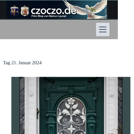
Zum
Inhalt
springen
Tag
21. Januar 2024